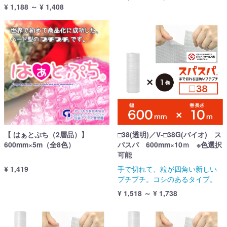
¥ 1,188 ～ ¥ 1,408
【 はぁとぷち（2層品）】
□38(透明)／V-□38G(バイオ) ス
600mm×5m（全8色）
パスパ 600mm×10ｍ ※色選択
可能
¥ 1,419
手で切れて、粒が四角い新しい
プチプチ。コシのあるタイプ。
¥ 1,518 ～ ¥ 1,738