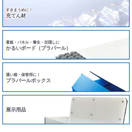
すきまうめに！
充てん材
看板・パネル・養生・目隠しに
かるいボード（プラパール）
通い箱・保管用に！
プラパールボックス
展示用品