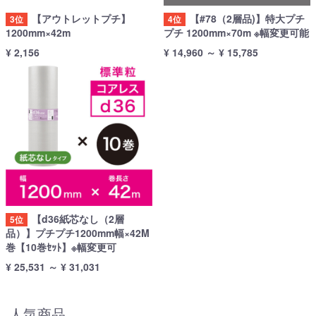
【アウトレットプチ】
【#78（2層品)】特大プチ
3位
4位
1200mm×42m
プチ 1200mm×70m ※幅変更可能
¥ 2,156
¥ 14,960
～
¥ 15,785
【d36紙芯なし（2層
5位
品）】プチプチ1200mm幅×42M
巻【10巻ｾｯﾄ】※幅変更可
¥ 25,531
～
¥ 31,031
人気商品