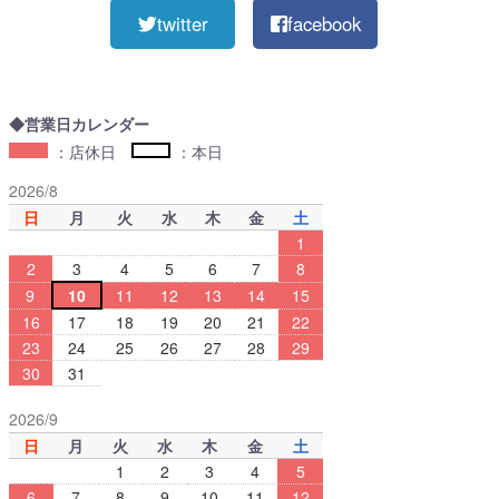
twitter
facebook
◆営業日カレンダー
：店休日
：本日
2026/8
日
月
火
水
木
金
土
1
2
3
4
5
6
7
8
9
10
11
12
13
14
15
16
17
18
19
20
21
22
23
24
25
26
27
28
29
30
31
2026/9
日
月
火
水
木
金
土
1
2
3
4
5
6
7
8
9
10
11
12