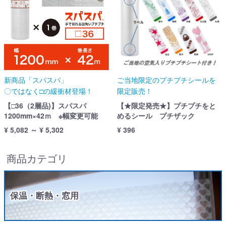
新商品「スパスパ」
ご当地限定のプチプチシールを
〇ではなく□の緩衝材登場！
限定販売！
【□36（2層品)】スパスパ
【★限定発売★】プチプチをと
1200mm×42ｍ ※幅変更可能
めるシール プチザック
¥ 5,082 ～ ¥ 5,302
¥ 396
商品カテゴリ
保温・断熱・窓用