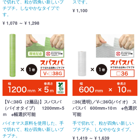
で切れて、粒が四角い新しいプ
スです。
チプチ。しなやかなタイプで
¥ 1,100
す。
¥ 1,078 ～ ¥ 1,298
【V-□38G（2層品)】スパスパ
□36(透明)／V-□36G(バイオ) ス
（バイオタイプ） 1200mm×5
パスパ 600mm×10ｍ ※色選択
ｍ ※幅選択可能
可能
バイオマス原料を使用した、手
手で切れて、粒が四角い新しい
で切れて、粒が四角い新しいプ
プチプチ。しなやかなタイプ。
チプチ。
¥ 1,419 ～ ¥ 1,639