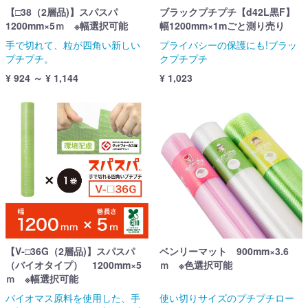
【□38（2層品)】スパスパ
ブラックプチプチ【d42L黒F】
1200mm×5ｍ ※幅選択可能
幅1200mm×1mごと測り売り
手で切れて、粒が四角い新しい
プライバシーの保護にも!ブラッ
プチプチ。
クプチプチ
¥ 924 ～ ¥ 1,144
¥ 1,023
【V-□36G（2層品)】スパスパ
ベンリーマット 900mm×3.6
（バイオタイプ） 1200mm×5
ｍ ※色選択可能
ｍ ※幅選択可能
バイオマス原料を使用した、手
使い切りサイズのプチプチロー