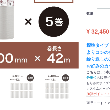
数量
¥ 32,450
標準タイプ
よりコシの
繰り返しの
お好みのカ
こちらは、5本
分単位
の販売
お好みのサイズ
カスタムオーダ
加算ポイント
商品コード：
2