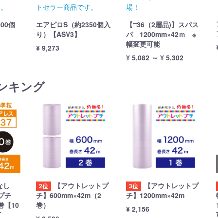
す。
トセラー商品です。
場！
00個
エアピロS（約2350個入
【□36（2層品)】スパス
り）【ASV3】
パ 1200mm×42ｍ ※
幅変更可能
¥ 9,273
¥ 5,082 ～ ¥ 5,302
ンキング
なし
【アウトレットプ
【アウトレットプ
2位
3位
プチ
チ】600mm×42m（2
チ】1200mm×42m
巻【10
巻）
¥ 2,156
可