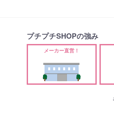
プチプチSHOPの強み
メーカー直営！