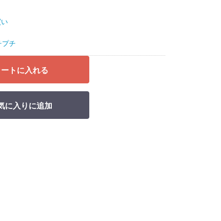
買い
チプチ
カートに入れる
気に入りに追加