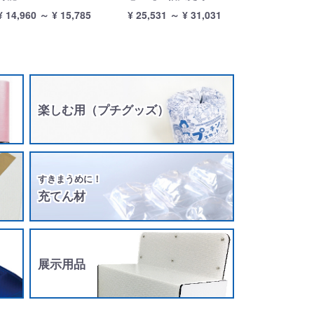
¥ 14,960
～
¥ 15,785
¥ 25,531
～
¥ 31,031
楽しむ用（プチグッズ）
すきまうめに！
充てん材
展示用品