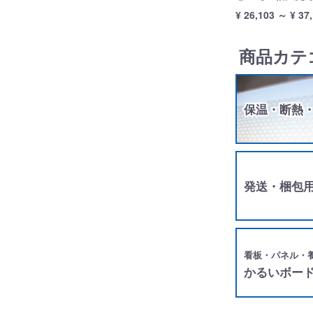
¥ 26,103
～
¥ 37
商品カテ
保温・断熱
発送・梱包
看板・パネル・
かるいボー