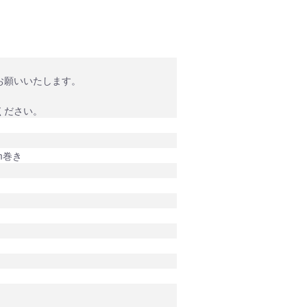
。
お願いいたします。
ください。
2m巻き
。