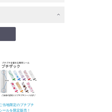
ご当地限定のプチプチ
シールを限定販売！