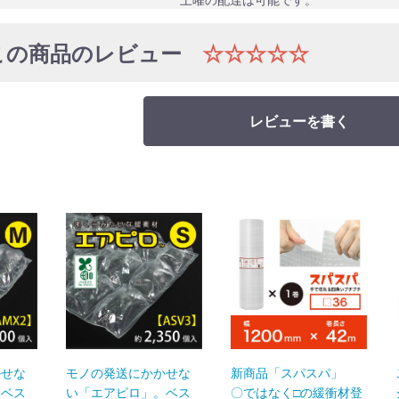
この商品のレビュー
☆☆☆☆☆
レビューを書く
かせな
モノの発送にかかせな
新商品「スパスパ」
。ベス
い「エアピロ」。ベス
〇ではなく□の緩衝材登