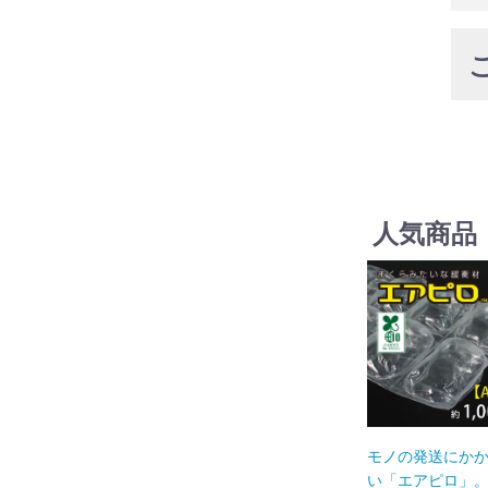
人気商品
モノの発送にか
い「エアピロ」