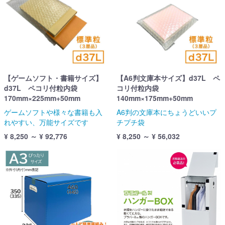
【ゲームソフト・書籍サイズ】
【A6判文庫本サイズ】d37L ペ
d37L ペコリ付粒内袋
コリ付粒内袋
170mm×225mm+50mm
140mm×175mm+50mm
ゲームソフトや様々な書籍も入
A6判の文庫本にちょうどいいプ
れやすい、万能サイズです
チプチ袋
¥ 8,250 ～ ¥ 92,776
¥ 8,250 ～ ¥ 56,032