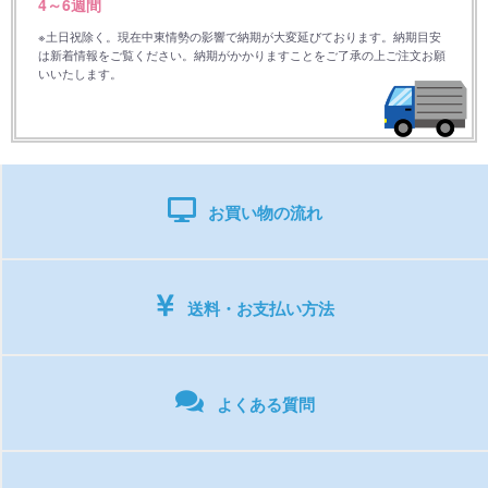
4～6週間
※土日祝除く。現在中東情勢の影響で納期が大変延びております。納期目安
は新着情報をご覧ください。納期がかかりますことをご了承の上ご注文お願
いいたします。
お買い物の流れ
送料・お支払い方法
よくある質問