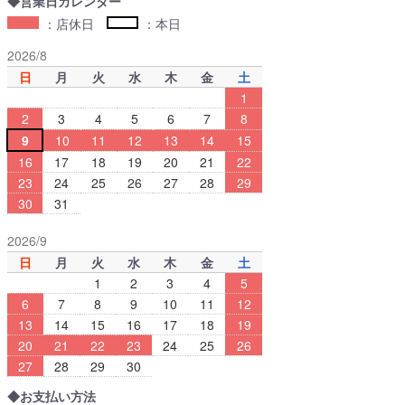
◆営業日カレンダー
：店休日
：本日
2026/8
日
月
火
水
木
金
土
1
2
3
4
5
6
7
8
9
10
11
12
13
14
15
16
17
18
19
20
21
22
23
24
25
26
27
28
29
30
31
2026/9
日
月
火
水
木
金
土
1
2
3
4
5
6
7
8
9
10
11
12
13
14
15
16
17
18
19
20
21
22
23
24
25
26
27
28
29
30
◆お支払い方法