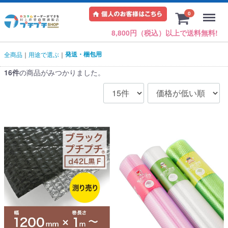
Menu
0
8,800円（税込）以上で送料無料!
発送・梱包用
全商品
用途で選ぶ
16
件
の商品がみつかりました。