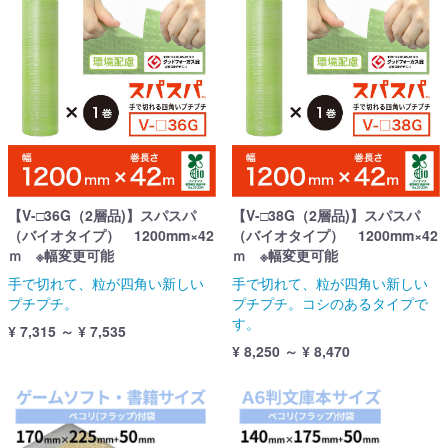
【V-□36G（2層品)】スパスパ
【V-□38G（2層品)】スパスパ
（バイオタイプ） 1200mm×42
（バイオタイプ） 1200mm×42
ｍ ※幅変更可能
ｍ ※幅変更可能
手で切れて、粒が四角い新しい
手で切れて、粒が四角い新しい
プチプチ。
プチプチ。コシのあるタイプで
す。
¥ 7,315 ～ ¥ 7,535
¥ 8,250 ～ ¥ 8,470