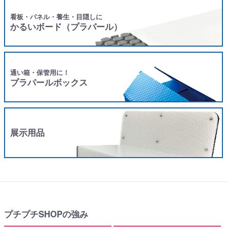
看板・パネル・養生・目隠しに
かるいボード（プラパール）
通い箱・保管用に！
プラパールボックス
展示用品
プチプチSHOPの強み