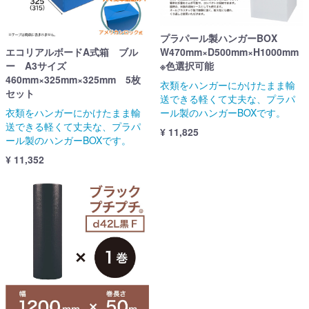
プラパール製ハンガーBOX
エコリアルボードA式箱 ブル
W470mm×D500mm×H1000mm
ー A3サイズ
※色選択可能
460mm×325mm×325mm 5枚
衣類をハンガーにかけたまま輸
セット
送できる軽くて丈夫な、プラパ
衣類をハンガーにかけたまま輸
ール製のハンガーBOXです。
送できる軽くて丈夫な、プラパ
¥ 11,825
ール製のハンガーBOXです。
¥ 11,352