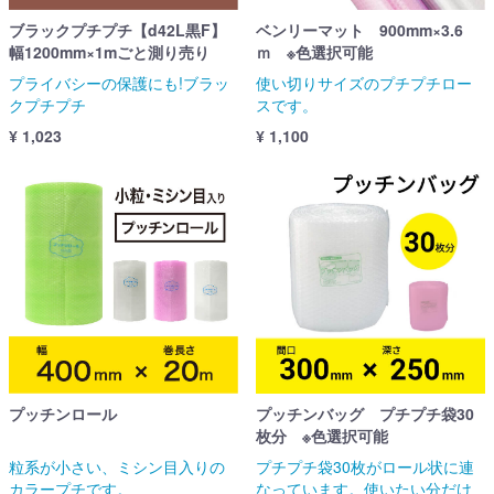
ブラックプチプチ【d42L黒F】
ベンリーマット 900mm×3.6
幅1200mm×1mごと測り売り
ｍ ※色選択可能
プライバシーの保護にも!ブラッ
使い切りサイズのプチプチロー
クプチプチ
スです。
¥ 1,023
¥ 1,100
プッチンロール
プッチンバッグ プチプチ袋30
枚分 ※色選択可能
粒系が小さい、ミシン目入りの
プチプチ袋30枚がロール状に連
カラープチです。
なっています。使いたい分だけ