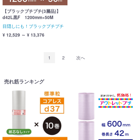
【ブラックプチプチ(3層品)】
d42L黒F 1200mm×50M
目隠しにも！ブラックプチプチ
¥ 12,529 ～ ¥ 13,376
1
2
次へ
売れ筋ランキング