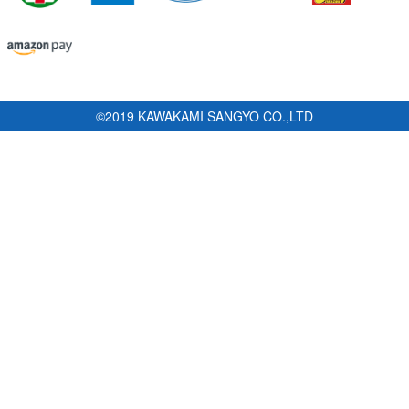
©2019 KAWAKAMI SANGYO CO.,LTD