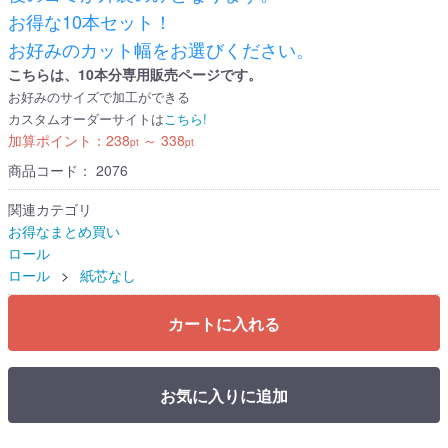
お得な10本セット！
お好みのカット幅をお選びください。
こちらは、10本分専用販売ページです。
お好みのサイズで加工ができる
カスタムオーダーサイトは
こちら!
加算ポイント：
238
～
338
pt
pt
商品コード：
2076
関連カテゴリ
お得なまとめ買い
ロール
ロール
紙芯なし
カートに入れる
お気に入りに追加