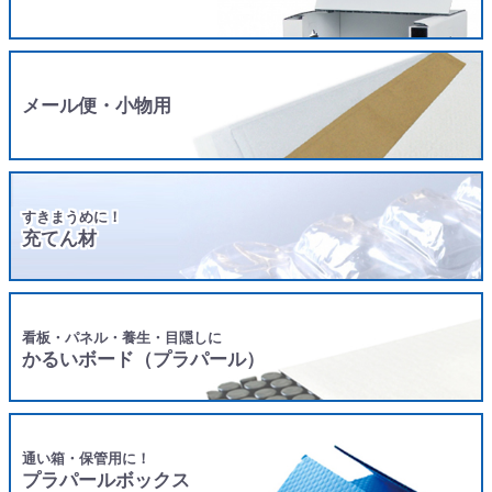
メール便・小物用
すきまうめに！
充てん材
看板・パネル・養生・目隠しに
かるいボード（プラパール）
通い箱・保管用に！
プラパールボックス