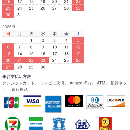
16
17
18
19
20
21
22
23
24
25
26
27
28
29
30
31
2026/9
日
月
火
水
木
金
土
1
2
3
4
5
6
7
8
9
10
11
12
13
14
15
16
17
18
19
20
21
22
23
24
25
26
27
28
29
30
◆お支払い方法
クレジットカード、 コンビニ決済、 AmazonPay、 ATM、 銀行ネッ
ト、 銀行振込