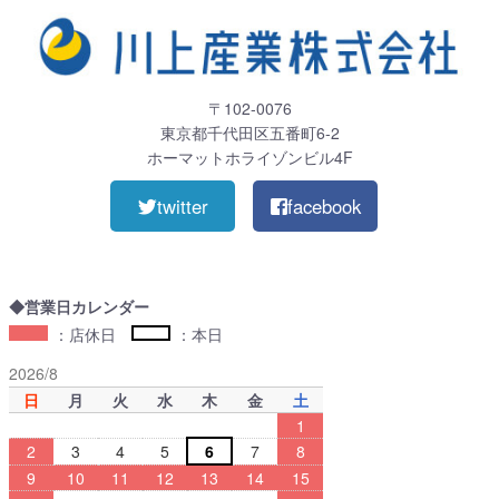
〒102-0076
東京都千代田区五番町6-2
ホーマットホライゾンビル4F
twitter
facebook
◆営業日カレンダー
：店休日
：本日
2026/8
日
月
火
水
木
金
土
1
2
3
4
5
6
7
8
9
10
11
12
13
14
15