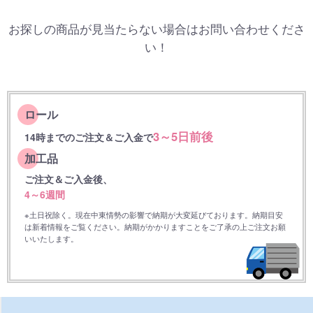
お探しの商品が見当たらない場合はお問い合わせくださ
い！
ロール
3～5日前後
14時までのご注文＆ご入金で
加工品
ご注文＆ご入金後、
4～6週間
※土日祝除く。現在中東情勢の影響で納期が大変延びております。納期目安
は新着情報をご覧ください。納期がかかりますことをご了承の上ご注文お願
いいたします。