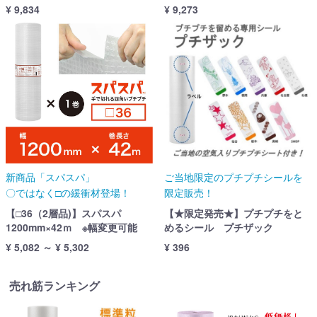
¥ 9,834
¥ 9,273
新商品「スパスパ」
ご当地限定のプチプチシールを
〇ではなく□の緩衝材登場！
限定販売！
【□36（2層品)】スパスパ
【★限定発売★】プチプチをと
1200mm×42ｍ ※幅変更可能
めるシール プチザック
¥ 5,082 ～ ¥ 5,302
¥ 396
売れ筋ランキング