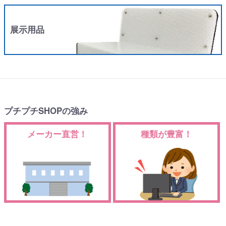
展示用品
プチプチSHOPの強み
メーカー直営！
種類が豊富！