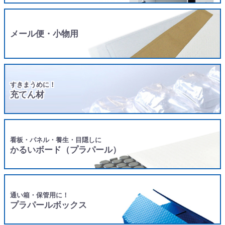
メール便・小物用
すきまうめに！
充てん材
看板・パネル・養生・目隠しに
かるいボード（プラパール）
通い箱・保管用に！
プラパールボックス