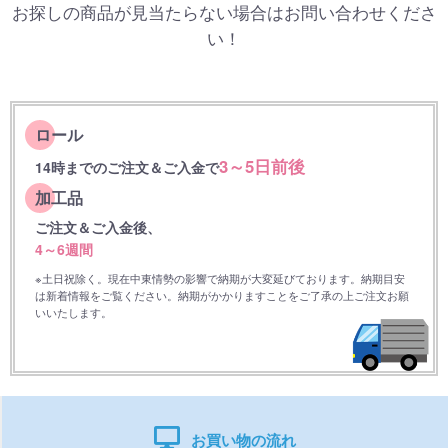
お探しの商品が見当たらない場合はお問い合わせくださ
い！
ロール
3～5日前後
14時までのご注文＆ご入金で
加工品
ご注文＆ご入金後、
4～6週間
※土日祝除く。現在中東情勢の影響で納期が大変延びております。納期目安
は新着情報をご覧ください。納期がかかりますことをご了承の上ご注文お願
いいたします。
お買い物の流れ