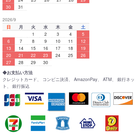
30
31
2026/9
日
月
火
水
木
金
土
1
2
3
4
5
6
7
8
9
10
11
12
13
14
15
16
17
18
19
20
21
22
23
24
25
26
27
28
29
30
◆お支払い方法
クレジットカード、 コンビニ決済、 AmazonPay、 ATM、 銀行ネッ
ト、 銀行振込