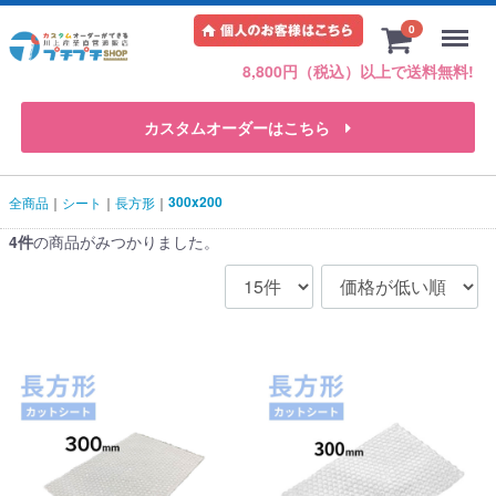
Menu
0
8,800円（税込）以上で送料無料!
カスタムオーダーはこちら
300x200
全商品
シート
長方形
4
件
の商品がみつかりました。