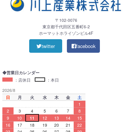
〒102-0076
東京都千代田区五番町6-2
ホーマットホライゾンビル4F
twitter
facebook
◆営業日カレンダー
：店休日
：本日
2026/8
日
月
火
水
木
金
土
1
2
3
4
5
6
7
8
9
10
11
12
13
14
15
16
17
18
19
20
21
22
23
24
25
26
27
28
29