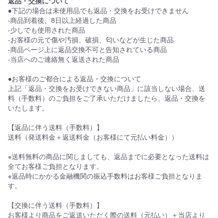
返品・交換について
●下記の場合は未使用品でも返品・交換をお受けできません
-商品到着後、8日以上経過した商品
-少しでも使用された商品
-お客様の元で傷や汚損、破損、匂いなどが生じた商品
-商品ページ上に返品交換不可と告知されている商品
-当店へのご連絡無く返送された商品
●お客様のご都合による返品・交換について
上記「返品・交換をお受けできない商品」に該当しない場合、送
料（手数料）のご負担をご了承いただけましたら、返品・交換を
いたします。
【返品に伴う送料（手数料）】
送料（発送料金＋返送料金（お客様にて元払い料金））
※送料無料の商品に関しましても、返品までに必要となった送料は
全てお客様ご負担となります。
※返品時にかかる金融機関の振込手数料はお客様ご負担となりま
す。
【交換に伴う送料（手数料）】
お客様より商品をご返送いただく際の送料（元払い）＋当店より