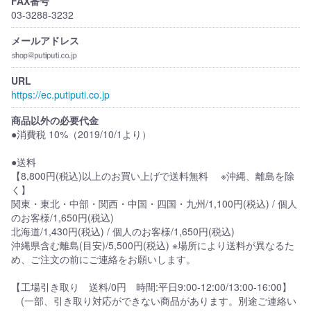
FAX番号
03-3288-3232
メールアドレス
URL
https://ec.putiputi.co.jp
商品以外の必要代金
●消費税 10%（2019/10/1より）
●送料
【8,800円(税込)以上のお買い上げで送料無料 ※沖縄、離島を除
く】
関東・東北・中部・関西・中国・四国・九州/1,100円(税込) / 個人
のお客様/1,650円(税込)
北海道/1,430円(税込) / 個人のお客様/1,650円(税込)
沖縄県含む離島(目安)/5,500円(税込) ※場所により送料が異なるた
め、ご注文の前にご連絡をお願いします。
【工場引き取り 送料/0円 時間:平日9:00-12:00/13:00-16:00】
(一部、引き取り対応ができない商品があります。別途ご連絡い