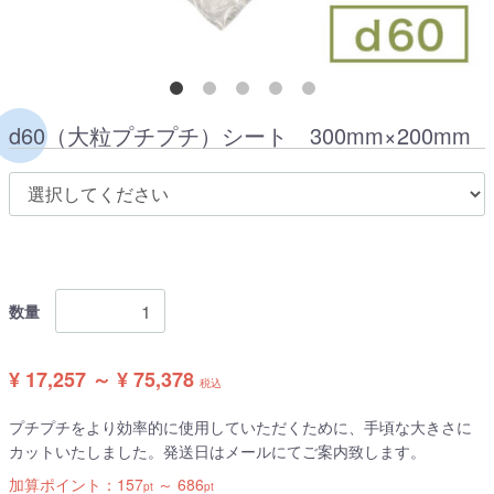
d60（大粒プチプチ）シート 300mm×200mm
数量
¥ 17,257 ～ ¥ 75,378
税込
プチプチをより効率的に使用していただくために、手頃な大きさに
カットいたしました。発送日はメールにてご案内致します。
加算ポイント：
157
～
686
pt
pt