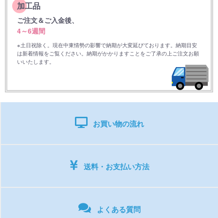
加工品
ご注文＆ご入金後、
4～6週間
※土日祝除く。現在中東情勢の影響で納期が大変延びております。納期目安
は新着情報をご覧ください。納期がかかりますことをご了承の上ご注文お願
いいたします。
お買い物の流れ
送料・お支払い方法
よくある質問