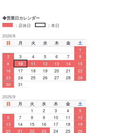
◆営業日カレンダー
：店休日
：本日
2026/8
日
月
火
水
木
金
土
1
2
3
4
5
6
7
8
9
10
11
12
13
14
15
16
17
18
19
20
21
22
23
24
25
26
27
28
29
30
31
2026/9
日
月
火
水
木
金
土
1
2
3
4
5
6
7
8
9
10
11
12
13
14
15
16
17
18
19
20
21
22
23
24
25
26