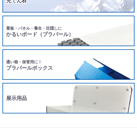
充てん材
看板・パネル・養生・目隠しに
かるいボード（プラパール）
通い箱・保管用に！
プラパールボックス
展示用品