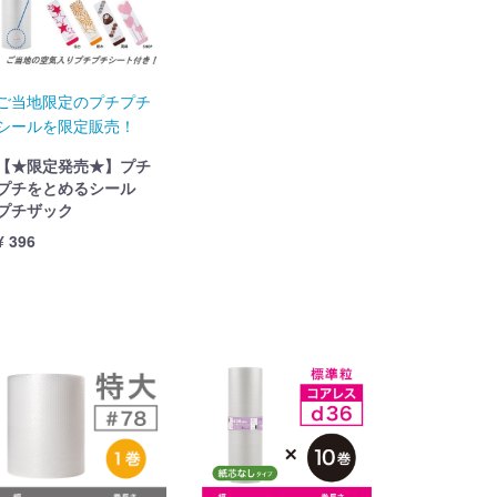
ご当地限定のプチプチ
シールを限定販売！
【★限定発売★】プチ
プチをとめるシール
プチザック
¥ 396