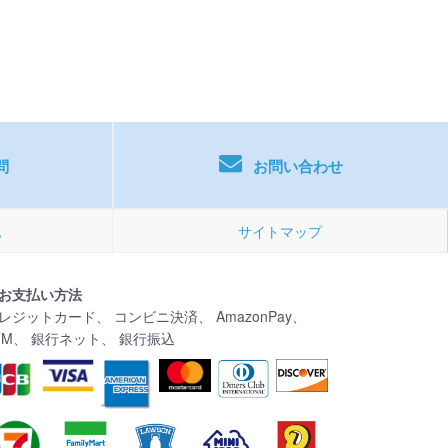
！
問
お問い合わせ
記
サイトマップ
お支払い方法
レジットカード、 コンビニ決済、 AmazonPay、
TM、 銀行ネット、 銀行振込