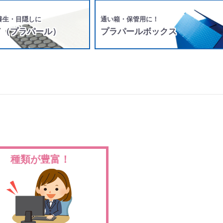
養生・目隠しに
通い箱・保管用に！
ド（プラパール）
プラパールボックス
種類が豊富！