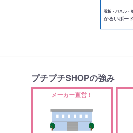
看板・パネル・
かるいボー
プチプチSHOPの強み
メーカー直営！