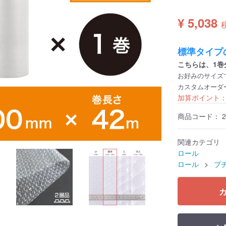
¥ 5,038
標準タイプ
こちらは、1巻
お好みのサイズ
カスタムオーダ
加算ポイント
商品コード：
2
関連カテゴリ
ロール
ロール
プ