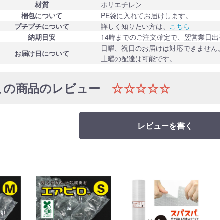
材質
ポリエチレン
梱包について
PE袋に入れてお届けします。
プチプチについて
詳しく知りたい方は、
こちら
納期目安
14時までのご注文確定で、翌営業日出
日曜、祝日のお届けは対応できません
お届け日について
土曜の配達は可能です。
この商品のレビュー
☆☆☆☆☆
レビューを書く