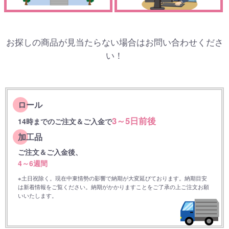
お探しの商品が見当たらない場合はお問い合わせくださ
い！
ロール
3～5日前後
14時までのご注文＆ご入金で
加工品
ご注文＆ご入金後、
4～6週間
※土日祝除く。現在中東情勢の影響で納期が大変延びております。納期目安
は新着情報をご覧ください。納期がかかりますことをご了承の上ご注文お願
いいたします。