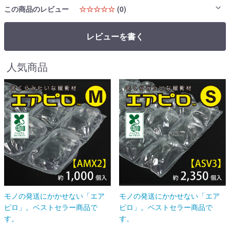
この商品のレビュー
☆☆☆☆☆
(0)
レビューを書く
人気商品
モノの発送にかかせない「エア
モノの発送にかかせない「エア
ピロ」。ベストセラー商品で
ピロ」。ベストセラー商品で
す。
す。