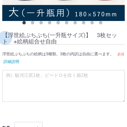
【浮世絵ぷちぷち(一升瓶サイズ)】 3枚セッ
ト ※絵柄組合せ自由
浮世絵ぷちぷちの絵柄は3種類。3枚の内訳は自由に選べます。
必須
詳細説明