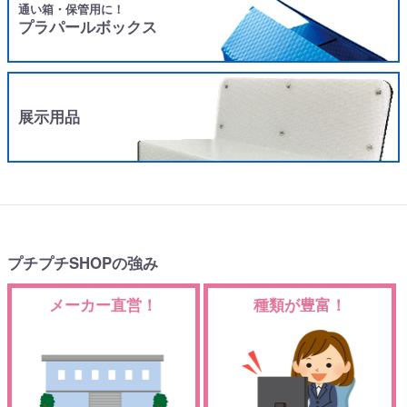
通い箱・保管用に！
プラパールボックス
展示用品
プチプチSHOPの強み
メーカー直営！
種類が豊富！