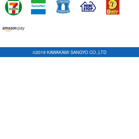
©2019 KAWAKAMI SANGYO CO.,LTD