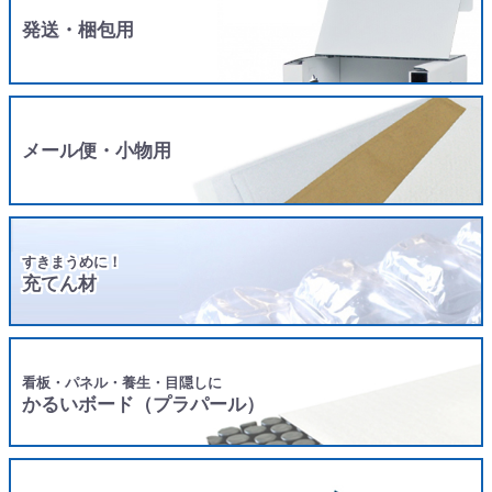
発送・梱包用
メール便・小物用
すきまうめに！
充てん材
看板・パネル・養生・目隠しに
かるいボード（プラパール）