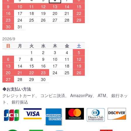
9
10
11
12
13
14
15
16
17
18
19
20
21
22
23
24
25
26
27
28
29
30
31
2026/9
日
月
火
水
木
金
土
1
2
3
4
5
6
7
8
9
10
11
12
13
14
15
16
17
18
19
20
21
22
23
24
25
26
27
28
29
30
◆お支払い方法
クレジットカード、 コンビニ決済、 AmazonPay、 ATM、 銀行ネッ
ト、 銀行振込