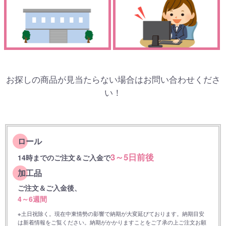
お探しの商品が見当たらない場合はお問い合わせくださ
い！
ロール
3～5日前後
14時までのご注文＆ご入金で
加工品
ご注文＆ご入金後、
4～6週間
※土日祝除く。現在中東情勢の影響で納期が大変延びております。納期目安
は新着情報をご覧ください。納期がかかりますことをご了承の上ご注文お願