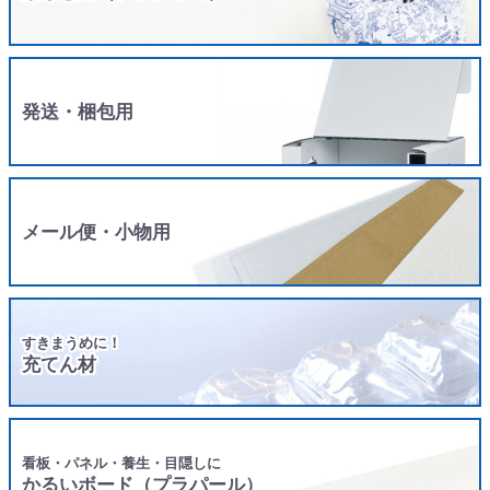
発送・梱包用
メール便・小物用
すきまうめに！
充てん材
看板・パネル・養生・目隠しに
かるいボード（プラパール）