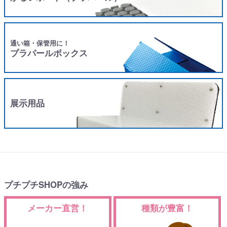
通い箱・保管用に！
プラパールボックス
展示用品
プチプチSHOPの強み
メーカー直営！
種類が豊富！