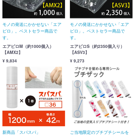
モノの発送にかかせない「エア
モノの発送にかかせない「エア
ピロ」。ベストセラー商品で
ピロ」。ベストセラー商品で
す。
す。
エアピロM（約1000個入）
エアピロS（約2350個入り）
【AMX2】
【ASV3】
¥ 9,834
¥ 9,273
新商品「スパスパ」
ご当地限定のプチプチシールを