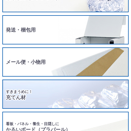
発送・梱包用
メール便・小物用
すきまうめに！
充てん材
看板・パネル・養生・目隠しに
かるいボード（プラパール）