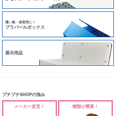
通い箱・保管用に！
プラパールボックス
展示用品
プチプチSHOPの強み
メーカー直営！
種類が豊富！