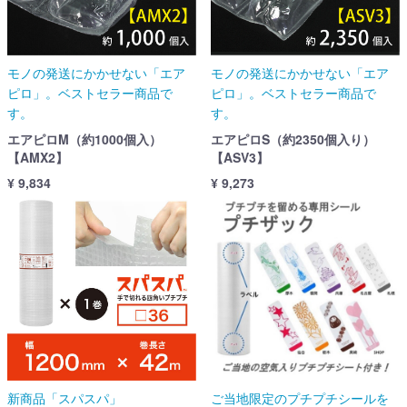
モノの発送にかかせない「エア
モノの発送にかかせない「エア
ピロ」。ベストセラー商品で
ピロ」。ベストセラー商品で
す。
す。
エアピロM（約1000個入）
エアピロS（約2350個入り）
【AMX2】
【ASV3】
¥ 9,834
¥ 9,273
新商品「スパスパ」
ご当地限定のプチプチシールを