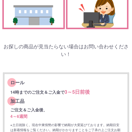
お探しの商品が見当たらない場合はお問い合わせくださ
い！
ロール
3～5日前後
14時までのご注文＆ご入金で
加工品
ご注文＆ご入金後、
4～6週間
※土日祝除く。現在中東情勢の影響で納期が大変延びております。納期目安
は新着情報をご覧ください。納期がかかりますことをご了承の上ご注文お願