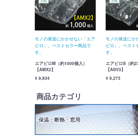
モノの発送にかかせない「エア
モノの発送にか
ピロ」。ベストセラー商品で
ピロ」。ベスト
す。
す。
エアピロM（約1000個入）
エアピロS（約2
【AMX2】
【ASV3】
¥ 9,834
¥ 9,273
商品カテゴリ
保温・断熱・窓用