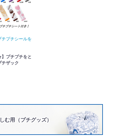
プチプチシールを
★】プチプチをと
プチザック
しむ用（プチグッズ）