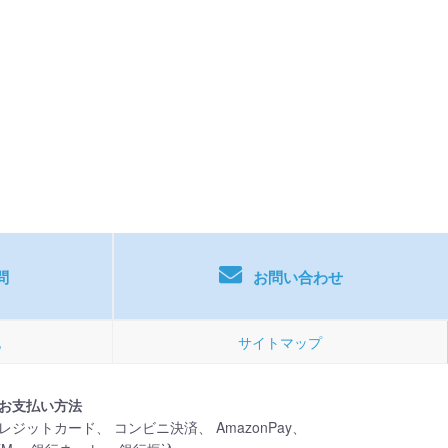
！
問
お問い合わせ
記
サイトマップ
お支払い方法
レジットカード、 コンビニ決済、 AmazonPay、