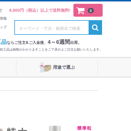
せ
8,800円（税込）以上で送料無料!
0
情報
ップ
工品
4～6週間
ならご注文&ご入金後、
出荷。
。加工品は納期がかかりますことをご了承の上ご注文お願いいたします。
用途で選ぶ