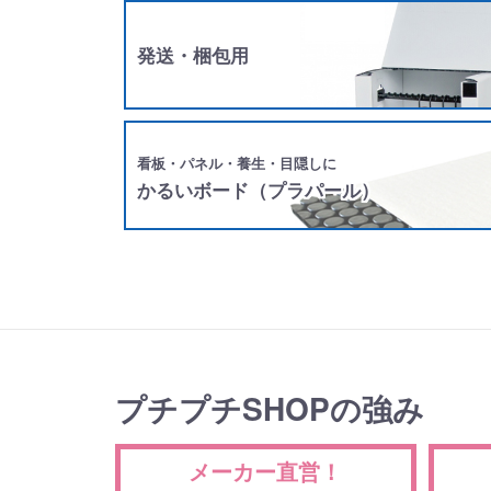
発送・梱包用
看板・パネル・養生・目隠しに
かるいボード（プラパール）
プチプチSHOPの強み
メーカー直営！