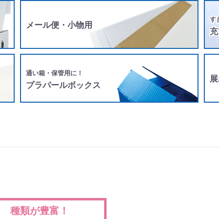
す
メール便・小物用
充
通い箱・保管用に！
展
プラパールボックス
種類が豊富！