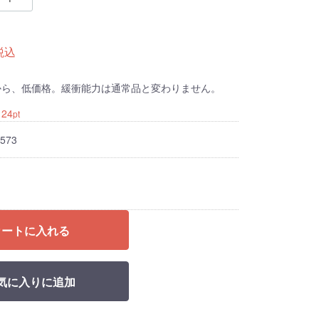
税込
から、低価格。緩衝能力は通常品と変わりません。
：
24
pt
573
カートに入れる
気に入りに追加