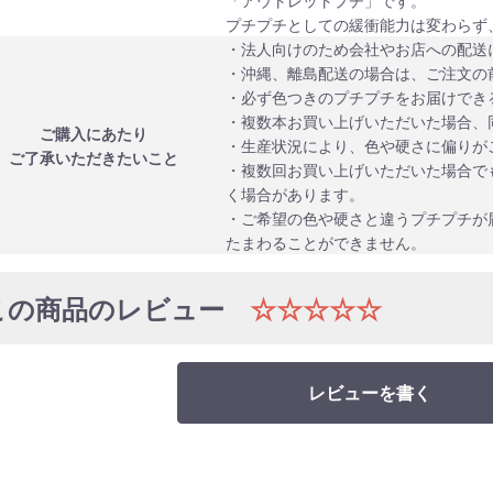
プチプチとしての緩衝能力は変わらず
・法人向けのため会社やお店への配送
・沖縄、離島配送の場合は、ご注文の
・必ず色つきのプチプチをお届けでき
・複数本お買い上げいただいた場合、
ご購入にあたり
・生産状況により、色や硬さに偏りが
ご了承いただきたいこと
・複数回お買い上げいただいた場合で
く場合があります。
・ご希望の色や硬さと違うプチプチが
たまわることができません。
この商品のレビュー
☆☆☆☆☆
レビューを書く