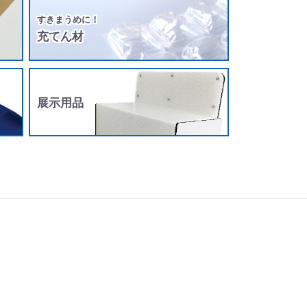
すきまうめに！
充てん材
展示用品