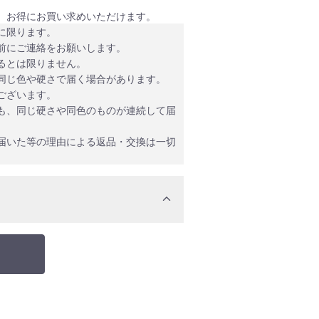
、お得にお買い求めいただけます。
に限ります。
前にご連絡をお願いします。
るとは限りません。
同じ色や硬さで届く場合があります。
ございます。
も、同じ硬さや同色のものが連続して届
届いた等の理由による返品・交換は一切