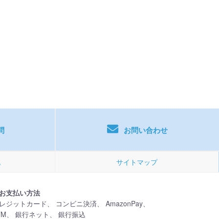
！
問
お問い合わせ
記
サイトマップ
お支払い方法
レジットカード、 コンビニ決済、 AmazonPay、
TM、 銀行ネット、 銀行振込