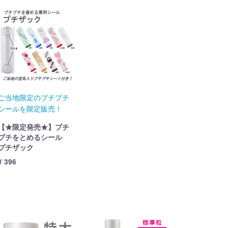
ご当地限定のプチプチ
シールを限定販売！
【★限定発売★】プチ
プチをとめるシール
プチザック
¥ 396