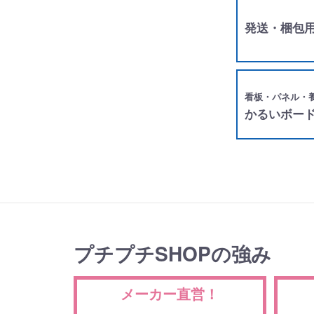
発送・梱包
看板・パネル・
かるいボー
プチプチSHOPの強み
メーカー直営！