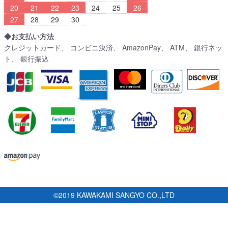
20
21
22
23
24
25
26
27
28
29
30
◆お支払い方法
クレジットカード、 コンビニ決済、 AmazonPay、 ATM、 銀行ネッ
ト、 銀行振込
©2019 KAWAKAMI SANGYO CO.,LTD