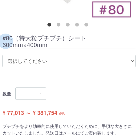
#80（特大粒プチプチ）シート
600mm×400mm
数量
¥ 77,013 ～ ¥ 381,754
税込
プチプチをより効率的に使用していただくために、手頃な大きさに
カットいたしました。発送日はメールにてご案内致します。