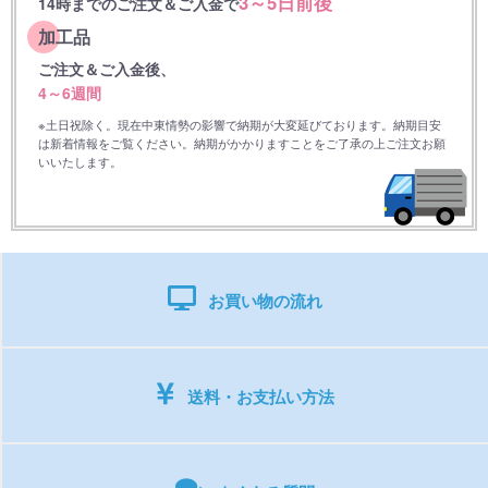
3～5日前後
14時までのご注文＆ご入金で
加工品
ご注文＆ご入金後、
4～6週間
※土日祝除く。現在中東情勢の影響で納期が大変延びております。納期目安
は新着情報をご覧ください。納期がかかりますことをご了承の上ご注文お願
いいたします。
お買い物の流れ
送料・お支払い方法