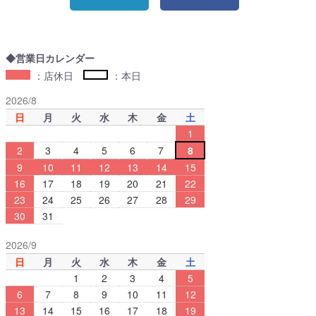
◆営業日カレンダー
：店休日
：本日
2026/8
日
月
火
水
木
金
土
1
2
3
4
5
6
7
8
9
10
11
12
13
14
15
16
17
18
19
20
21
22
23
24
25
26
27
28
29
30
31
2026/9
日
月
火
水
木
金
土
1
2
3
4
5
6
7
8
9
10
11
12
13
14
15
16
17
18
19