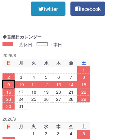
twitter
facebook
◆営業日カレンダー
：店休日
：本日
2026/8
日
月
火
水
木
金
土
1
2
3
4
5
6
7
8
9
10
11
12
13
14
15
16
17
18
19
20
21
22
23
24
25
26
27
28
29
30
31
2026/9
日
月
火
水
木
金
土
1
2
3
4
5