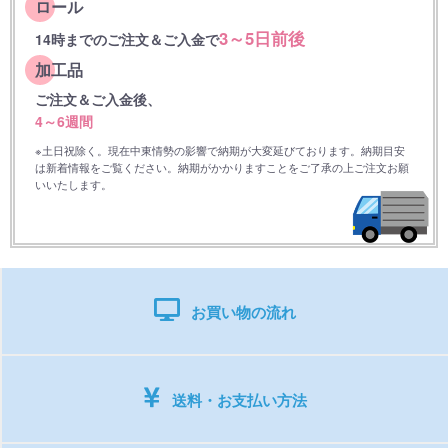
ロール
3～5日前後
14時までのご注文＆ご入金で
加工品
ご注文＆ご入金後、
4～6週間
※土日祝除く。現在中東情勢の影響で納期が大変延びております。納期目安
は新着情報をご覧ください。納期がかかりますことをご了承の上ご注文お願
いいたします。
お買い物の流れ
送料・お支払い方法