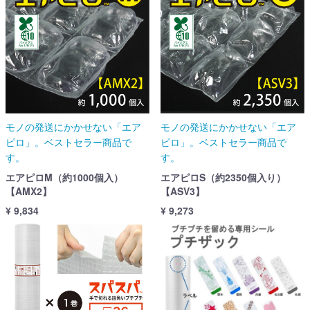
モノの発送にかかせない「エア
モノの発送にかかせない「エア
ピロ」。ベストセラー商品で
ピロ」。ベストセラー商品で
す。
す。
エアピロM（約1000個入）
エアピロS（約2350個入り）
【AMX2】
【ASV3】
¥ 9,834
¥ 9,273