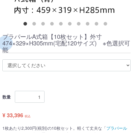
プラパールA式箱【10枚セット】外寸
474×329×H305mm(宅配120サイズ) ※色選択可
能
数量
¥ 33,396
税込
1枚あたり2,300円(税別)の10枚セット。軽くて丈夫な「
プラパール