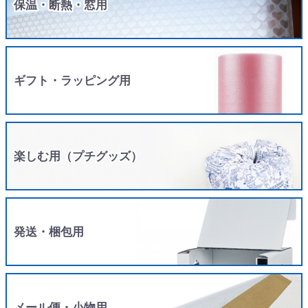
保温・断熱・窓用
ギフト・ラッピング用
楽しむ用（プチグッズ）
発送・梱包用
メール便・小物用