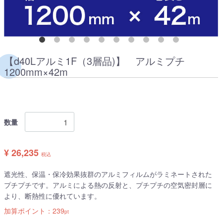
【d40Lアルミ1F（3層品)】 アルミプチ
1200mm×42m
数量
¥ 26,235
税込
遮光性、保温・保冷効果抜群のアルミフィルムがラミネートされた
プチプチです。アルミによる熱の反射と、プチプチの空気密封層に
より、断熱性に優れています。
加算ポイント：
239
pt