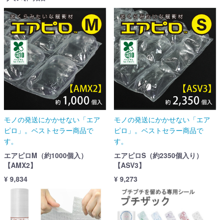
モノの発送にかかせない「エア
モノの発送にかかせない「エア
ピロ」。ベストセラー商品で
ピロ」。ベストセラー商品で
す。
す。
エアピロM（約1000個入）
エアピロS（約2350個入り）
【AMX2】
【ASV3】
¥ 9,834
¥ 9,273