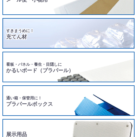
すきまうめに！
充てん材
看板・パネル・養生・目隠しに
かるいボード（プラパール）
通い箱・保管用に！
プラパールボックス
展示用品