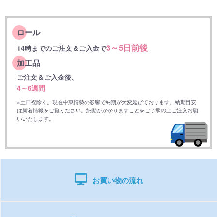
ロール
3～5日前後
14時までのご注文＆ご入金で
加工品
ご注文＆ご入金後、
4～6週間
※土日祝除く。現在中東情勢の影響で納期が大変延びております。納期目安
は新着情報をご覧ください。納期がかかりますことをご了承の上ご注文お願
いいたします。
お買い物の流れ